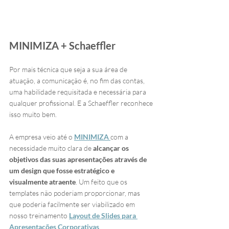
MINIMIZA + Schaeffler
Por mais técnica que seja a sua área de 
atuação, a comunicação é, no fim das contas, 
uma habilidade requisitada e necessária para 
qualquer profissional. E a Schaeffler reconhece 
isso muito bem. 
A empresa veio até o 
MINIMIZA 
com a 
necessidade muito clara de 
alcançar os 
objetivos das suas apresentações através de 
um design que fosse estratégico e 
visualmente atraente
. Um feito que os 
templates não poderiam proporcionar, mas 
que poderia facilmente ser viabilizado em 
nosso treinamento 
Layout de Slides para 
Apresentações Corporativas
.