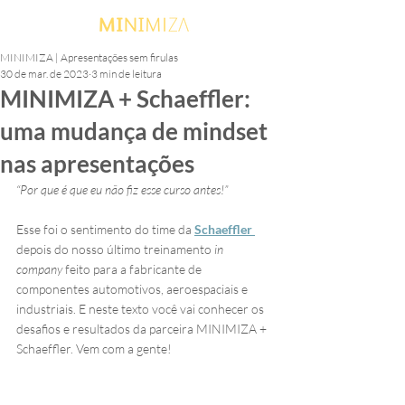
MINIMIZA | Apresentações sem firulas
30 de mar. de 2023
3 min de leitura
MINIMIZA + Schaeffler:
uma mudança de mindset
nas apresentações
“Por que é que eu não fiz esse curso antes!”
Esse foi o sentimento do time da 
Schaeffler 
depois do nosso último treinamento
 in 
company
 feito para a fabricante de 
componentes automotivos, aeroespaciais e 
industriais. E neste texto você vai conhecer os 
desafios e resultados da parceira MINIMIZA + 
Schaeffler. Vem com a gente!