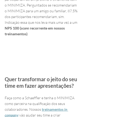
o MINIMIZA. Perguntados se recomendariam 
o MINIMIZA para um amigo ou familiar, 87,5% 
dos participantes recomendariam, sim. 
Indicação essa que nos leva mais uma vez a um 
NPS 100 (
score
 recorrente em nossos 
treinamentos)
. 
Quer transformar o jeito do seu 
time em fazer apresentações?
Faça como a Schaeffler e tenha o MINIMIZA 
como parceira na qualificação dos seus 
colaboradores. Nossos 
treinamentos 
in 
company
 vão ajudar seu time a criar 