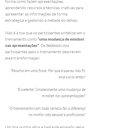
forma como fazem apresentações, 
aprendendo recursos e técnicas criativas para 
apresentar as informações de forma 
estratégica e gastando a metade do tempo. 
Não é à toa que os participantes sintetizaram o 
treinamento como 
“uma mudança de 
mindset
nas apresentações”
. Os 
feedbacks
 dos 
participantes após o treinamento descrevem 
essa transformação:
“Resumo em uma frase: Por que é que eu não fiz 
esse curso antes!”
“Excelente! Simplesmente uma mudança de 
mindset nas apresentações!”
“O treinamento com toda certeza fez a diferença 
na minha vida pessoal e profissional.”
Um dos pontos altos e bastante elogiado pelos 