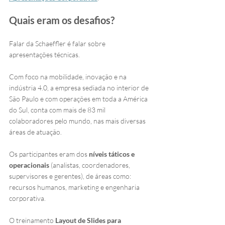
Quais eram os desafios?
Falar da Schaeffler é falar sobre 
apresentações técnicas.
Com foco na mobilidade, inovação e na 
indústria 4.0, a empresa sediada no interior de 
São Paulo e com operações em toda a América 
do Sul, conta com mais de 83 mil 
colaboradores pelo mundo, nas mais diversas 
áreas de atuação.
Os participantes eram dos 
níveis táticos e 
operacionais
 (analistas, coordenadores, 
supervisores e gerentes), de áreas como: 
recursos humanos, marketing e engenharia 
corporativa.
O treinamento 
Layout de Slides para 