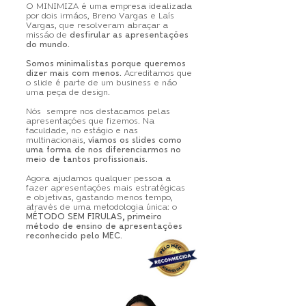
O MINIMIZA é uma empresa idealizada
por dois irmãos, Breno Vargas e Laís
Vargas, que resolveram abraçar a
missão de
desfirular as apresentações
do mundo
.
Somos minimalistas porque queremos
dizer mais com menos
. Acreditamos que
o slide é parte de um business e não
uma peça de design.
Nós sempre nos destacamos pelas
apresentações que fizemos. Na
faculdade, no estágio e nas
multinacionais,
víamos os slides como
uma forma de nos diferenciarmos no
meio de tantos profissionais
.
Agora ajudamos qualquer pessoa a
fazer apresentações mais estratégicas
e objetivas, gastando menos tempo,
através de uma metodologia única: o
MÉTODO SEM FIRULAS, primeiro
método de ensino de apresentações
reconhecido pelo MEC
.