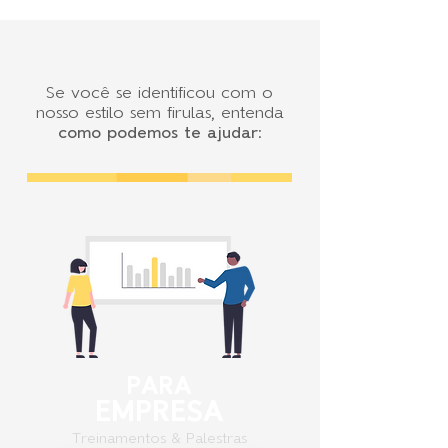
Se você se identificou com o
nosso estilo sem firulas, entenda
como podemos te ajudar
:
PARA
EMPRESA
Treinamentos & Palestras