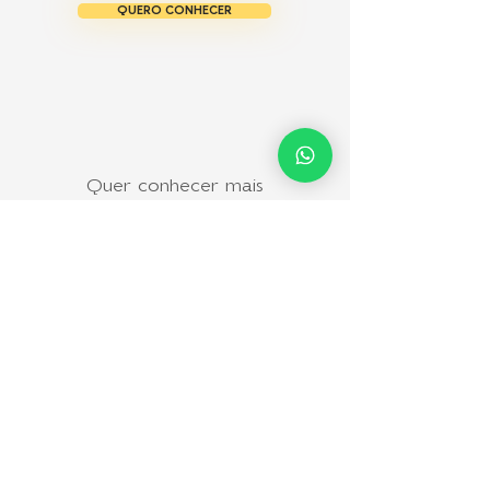
QUERO CONHECER
Quer conhecer mais
do nosso trabalho?
Gratuitos