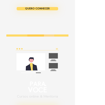
QUERO CONHECER
PARA
VOCÊ
Cursos online & Mentoria