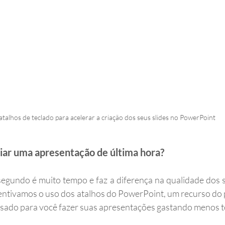
atalhos de teclado para acelerar a criação dos seus slides no PowerPoint
riar uma apresentação de última hora?
egundo é muito tempo e faz a diferença na qualidade dos se
entivamos o uso dos atalhos do PowerPoint, um recurso do 
sado para você fazer suas apresentações gastando menos 