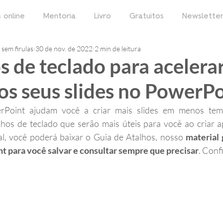
 online
Mentoria
Livro
Gratuitos
Newslette
sem firulas
30 de nov. de 2022
2 min de leitura
s de teclado para acelerar
os seus slides no PowerP
Point ajudam você a criar mais slides em menos temp
hos de teclado que serão mais úteis para você ao criar a
al, você poderá baixar o Guia de Atalhos, nosso 
material 
t para você salvar e consultar sempre que precisar
. Conf