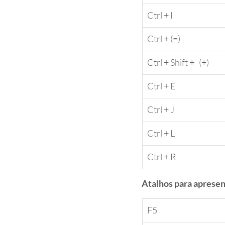
​Ctrl + I
​Ctrl + (=)
​Ctrl + Shift +   (+)
​Ctrl + E
​Ctrl + J
​Ctrl + L
​Ctrl + R
Atalhos para apresen
F5