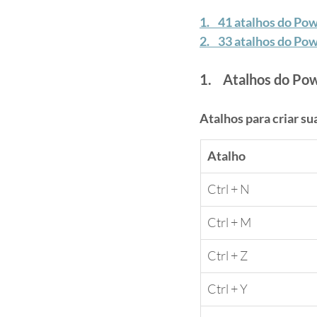
1.    41 atalhos do 
2.    33 atalhos do 
1.    Atalhos do 
Atalhos para criar s
Atalho
Ctrl + N
Ctrl + M
Ctrl + Z
Ctrl + Y