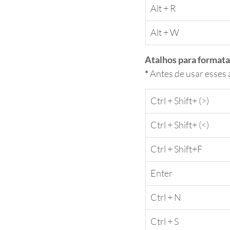
​Alt + R
​Alt + W
Atalhos para formata
*
 Antes de usar esses 
​Ctrl + Shift+ (>)
​Ctrl + Shift+ (<)
​Ctrl + Shift+F
​Enter
​Ctrl + N
​Ctrl + S