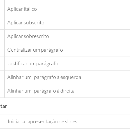
​Aplicar itálico
​Aplicar subscrito
​Aplicar sobrescrito
​Centralizar um parágrafo
​Justificar um parágrafo
​Alinhar um   parágrafo à esquerda
Alinhar um   parágrafo à direita
tar
​Iniciar a   apresentação de slides