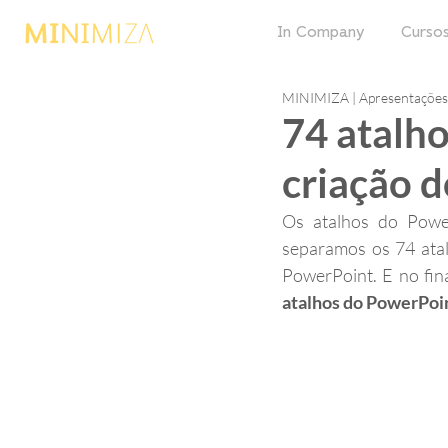
In Company
Cursos
MINIMIZA | Apresentações 
74 atalho
criação d
Os atalhos do Power
separamos os 74 atal
PowerPoint. E no fin
atalhos do PowerPoin