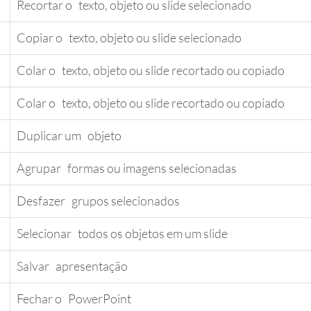
Recortar o   texto, objeto ou slide selecionado
Copiar o   texto, objeto ou slide selecionado
Colar o   texto, objeto ou slide recortado ou copiado
Colar o   texto, objeto ou slide recortado ou copiado
Duplicar um   objeto
​Agrupar   formas ou imagens selecionadas
Desfazer   grupos selecionados
Selecionar   todos os objetos em um slide
Salvar   apresentação
​Fechar o   PowerPoint