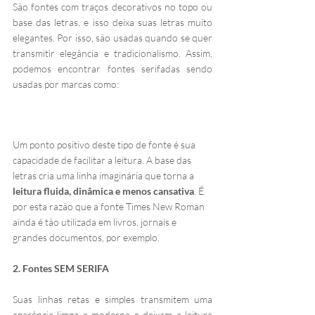
São fontes com traços decorativos no topo ou 
base das letras, e isso deixa suas letras muito 
elegantes. Por isso, são usadas quando se quer 
transmitir elegância e tradicionalismo. Assim, 
podemos encontrar fontes serifadas sendo 
usadas por marcas como:
Um ponto positivo deste tipo de fonte é sua 
capacidade de facilitar a leitura. A base das 
letras cria uma linha imaginária que torna a 
leitura fluida, dinâmica e menos cansativa
. É 
por esta razão que a fonte Times New Roman 
ainda é tão utilizada em livros, jornais e 
grandes documentos, por exemplo.
2. Fontes SEM SERIFA
Suas linhas retas e simples transmitem uma 
aparência limpa e moderna e deixam a leitura 