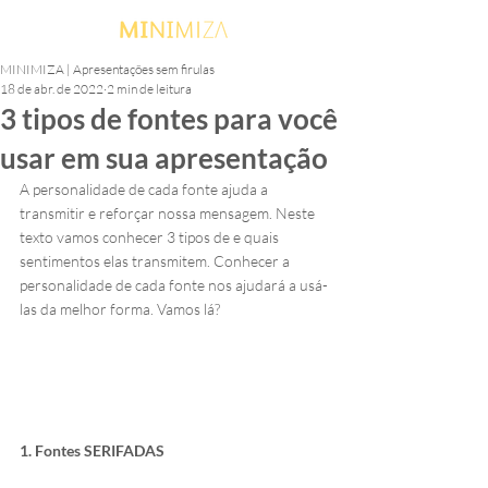
MINIMIZA | Apresentações sem firulas
18 de abr. de 2022
2 min de leitura
3 tipos de fontes para você
usar em sua apresentação
A personalidade de cada fonte ajuda a 
transmitir e reforçar nossa mensagem. Neste 
texto vamos conhecer 3 tipos de e quais 
sentimentos elas transmitem. Conhecer a 
personalidade de cada fonte nos ajudará a usá-
las da melhor forma. Vamos lá?
1. Fontes SERIFADAS