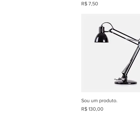
Preço
R$ 7,50
Sou um produto.
Preço
R$ 130,00