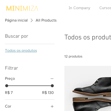
In Company
Cursos
Página inicial
All Products
Buscar por
Todos os produ
Todos os produtos
12 produtos
Filtrar
Preço
R$ 7
R$ 130
Cor