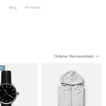
r
Blog
Portfólio
Ordenar:
Recomendado
do