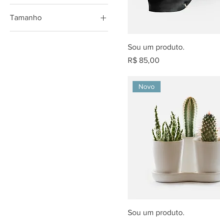
Tamanho
Grande
Sou um produto.
Médio
Preço
R$ 85,00
One size
Pequeno
Novo
Sou um produto.