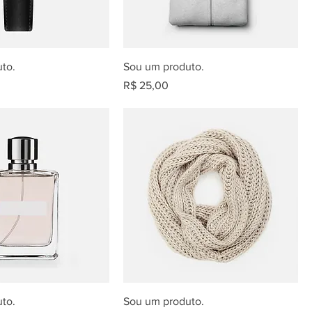
to.
Sou um produto.
Preço
R$ 25,00
to.
Sou um produto.