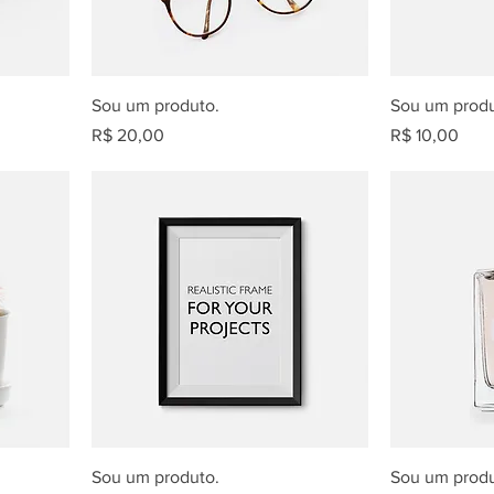
Sou um produto.
Sou um produ
Preço
Preço
R$ 20,00
R$ 10,00
Sou um produto.
Sou um produ