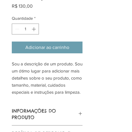
Preço
R$ 130,00
Quantidade
*
Adicionar ao carrinho
Sou a descrição de um produto. Sou 
um ótimo lugar para adicionar mais 
detalhes sobre o seu produto, como 
tamanho, material, cuidados 
especiais e instruções para limpeza.
INFORMAÇÕES DO
PRODUTO
Sou um detalhe do produto. Sou um