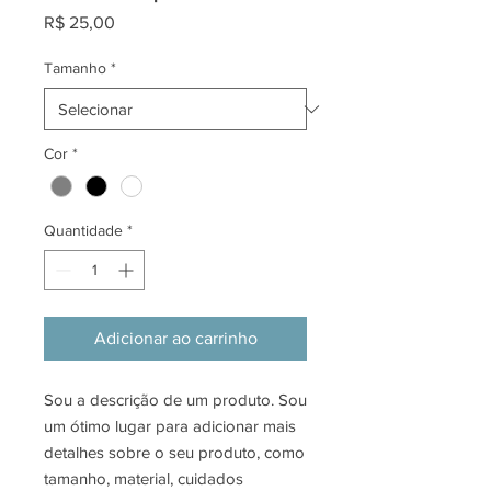
Preço
R$ 25,00
Tamanho
*
Cor
*
Quantidade
*
Adicionar ao carrinho
Sou a descrição de um produto. Sou 
um ótimo lugar para adicionar mais 
detalhes sobre o seu produto, como 
tamanho, material, cuidados 