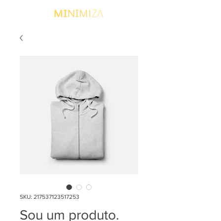
SKU: 217537123517253
Sou um produto.