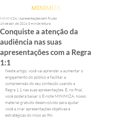
MINIMIZA | Apresentações sem firulas
16 de abr. de 2024
3 min de leitura
Conquiste a atenção da
audiência nas suas
apresentações com a Regra
1:1
Neste artigo, você vai aprender a aumentar o 
engajamento do público e facilitar a 
compreensão do seu conteúdo usando a 
Regra 1:1 nas suas apresentações. E, no final, 
você poderá baixar o E-note MINIMIZA, nosso 
material gratuito desenvolvido para ajudar 
você a criar apresentações objetivas e 
estratégicas do início ao fim.