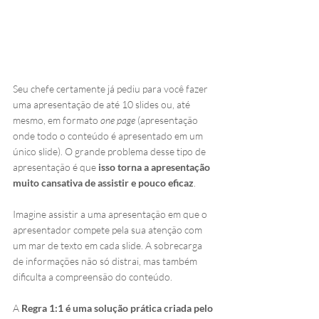
Seu chefe certamente já pediu para você fazer 
uma apresentação de até 10 slides ou, até 
mesmo, em formato 
one page
 (apresentação 
onde todo o conteúdo é apresentado em um 
único slide). O grande problema desse tipo de 
apresentação é que 
isso torna a apresentação 
muito cansativa de assistir e pouco eficaz
.
Imagine assistir a uma apresentação em que o 
apresentador compete pela sua atenção com 
um mar de texto em cada slide. A sobrecarga 
de informações não só distrai, mas também 
dificulta a compreensão do conteúdo.
A 
Regra 1:1 é uma solução prática criada pelo 