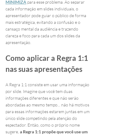
MINIMIZA
 para esse problema. Ao separar 
cada informação em slides individuais, o 
apresentador pode guiar o público de forma 
mais estratégica, evitando a confusão e o 
cansaço mental da audiência e trazendo 
clareza e foco para cada um dos slides da 
apresentação. 
Como aplicar a Regra 1:1 
nas suas apresentações
A Regra 1:1 consiste em usar uma informação 
por slide. Imagine que você tem duas 
informações diferentes e que não serão 
abordadas ao mesmo tempo... não há motivos 
para essas informações estarem juntas em um 
único slide competindo pela atenção do 
espectador. Então, como o próprio nome 
sugere, 
a Regra 1:1 propõe que você use um 