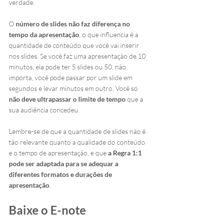
verdade.
O 
número de slides não faz diferença no 
tempo da apresentação
, o que influencia é a 
quantidade de conteúdo que você vai inserir 
nos slides. Se você faz uma apresentação de 10 
minutos, ela pode ter 5 slides ou 50, não 
importa, você pode passar por um slide em 
segundos e levar minutos em outro. Você só
não deve ultrapassar o limite de tempo 
que a 
sua audiência concedeu.
Lembre-se de que a quantidade de slides não é 
tão relevante quanto a qualidade do conteúdo 
e o tempo de apresentação, e que 
a Regra 1:1 
pode ser adaptada para se adequar a 
diferentes formatos e durações de 
apresentação
.
Baixe o E-note 