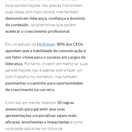
boas apresentações não apenas transmitem 
suas ideias com mais clareza, mas também 
demonstram liderança, confiança e domínio 
do conteúdo
, características que podem 
acelerar o crescimento profissional
.
Em um estudo da 
McKinsey
, 
80% dos CEOs 
apontam que a habilidade de comunicação é 
um fator-chave para o sucesso em cargos de 
liderança
. Portanto, investir em melhorar suas 
apresentações não é apenas sobre fazer um 
bom trabalho no momento, mas também 
pavimentar o caminho para oportunidades 
de crescimento na carreira
.
Com isso em mente, listamos 
10 regras 
essenciais para garantir que suas 
apresentações corporativas sejam mais 
eficazes, envolventes e impactantes 
e como 
você pode aplica-las na rotina de 