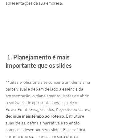
apresentações da sua empresa.
 1. Planejamento é mais 
importante que os slides
Muitas profissionais se concentram demais na 
parte visual e deixam de lado a essência da 
apresentação: o planejamento. Antes de abrir 
o software de apresentações, seja ele o 
PowerPoint, Google Slides, Keynote ou Canva, 
dedique mais tempo ao roteiro
. Estruture 
suas ideias, defina a narrativa e só então 
comece a desenhar seus slides. Essa prática 
garante que sua mensagem será clara e 