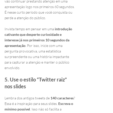
vão continuar prestando atenção em uma 
apresentação logo nos primeiros 60 segundos. 
É nesse curto período que você conquista ou 
perde a atenção do público.
Invista tempo em pensar em uma 
introdução 
cativante que desperte curiosidade e 
interesse já nos primeiros 10 segundos da 
apresentação
. Por isso, inicie com uma 
pergunta provocativa, uma estatística 
surpreendente ou uma história impactante 
para capturar a atenção e manter o público 
envolvido.
5. Use o estilo “Twitter raiz” 
nos slides
Lembra dos antigos tweets de 
140 caracteres
? 
Essa é a inspiração para seus slides. 
Escreva o 
mínimo possível
. Isso não só facilita a 