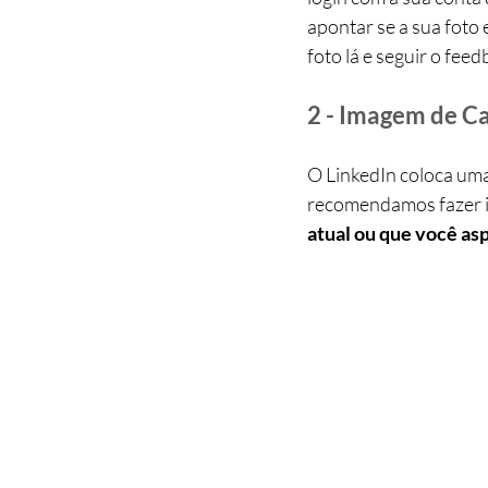
apontar se a sua foto 
foto lá e seguir o fee
2 - Imagem de C
O LinkedIn coloca uma
recomendamos fazer i
atual ou que você asp