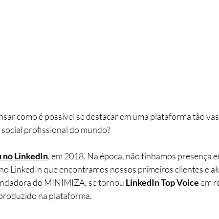
nsar como é possível se destacar em uma plataforma tão vas
 social profissional do mundo?
 no LinkedIn
, em 2018. Na época, não tínhamos presença 
oi no LinkedIn que encontramos nossos primeiros clientes e 
undadora do MINIMIZA, se tornou 
LinkedIn Top Voice
 em 
produzido na plataforma.