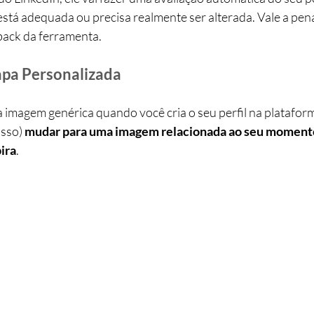
está adequada ou precisa realmente ser alterada. Vale a pen
dback da ferramenta.
apa Personalizada
 imagem genérica quando você cria o seu perfil na plataform
sso) 
mudar para uma imagem relacionada ao seu momento 
ira
.