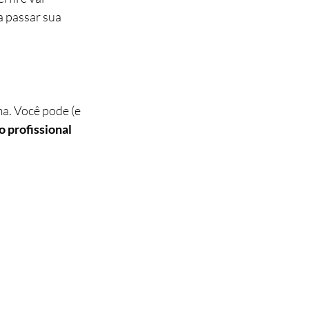
a passar sua 
a. Você pode (e 
profissional 