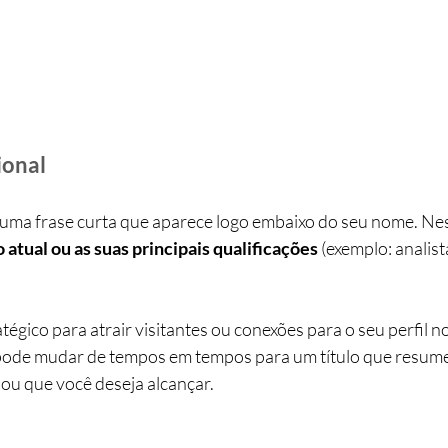
ional
 é uma frase curta que aparece logo embaixo do seu nome. Ne
 atual ou as suas principais qualificações
 (exemplo: analis
atégico para atrair visitantes ou conexões para o seu perfil n
ê pode mudar de tempos em tempos para um título que resume
ou que você deseja alcançar.