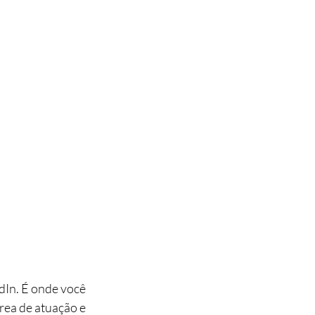
dIn. É onde você 
rea de atuação e 