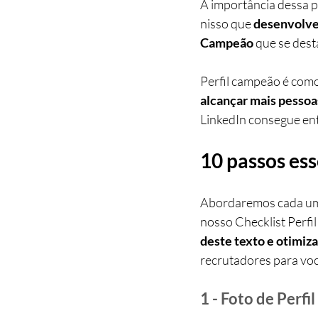
A importância dessa p
nisso que 
desenvolvem
Campeão
 que se des
Perfil campeão é como
alcançar mais pessoa
LinkedIn consegue entr
10 passos ess
Abordaremos cada um d
nosso Checklist Perfi
deste texto e otimiza
recrutadores para voc
1 - Foto de Perfil