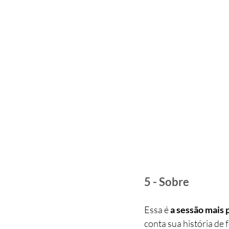
5 - Sobre
Essa é 
a sessão mais 
conta sua história de