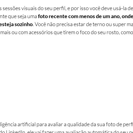
sessões visuais do seu perfil, e por isso você deve usá-la d
nte que seja uma 
foto recente com menos de um ano, onde 
 esteja sozinho
. Você não precisa estar de terno ou super m
rmais ou com acessórios que tirem o foco do seu rosto, como
ligência artificial para avaliar a qualidade da sua foto de perf
do LinkedIn, ele vai fazer uma avaliação automática do seu per