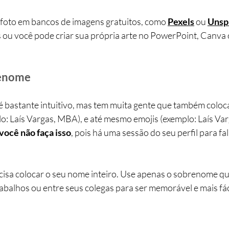
foto em bancos de imagens gratuitos, como 
Pexels
 ou 
Unsp
es ou você pode criar sua própria arte no PowerPoint, Canva
renome
 bastante intuitivo, mas tem muita gente que também coloc
 Laís Vargas, MBA), e até mesmo emojis (exemplo: Laís Vargas 
cê não faça isso
, pois há uma sessão do seu perfil para fa
sa colocar o seu nome inteiro. Use apenas o sobrenome que
abalhos ou entre seus colegas para ser memorável e mais fác