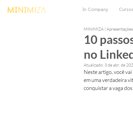
In Company
Cursos
MINIMIZA | Apresentações 
10 passos
no Linked
Atualizado:
3 de abr. de 20
Neste artigo, você vai
em uma verdadeira vitr
conquistar a vaga dos