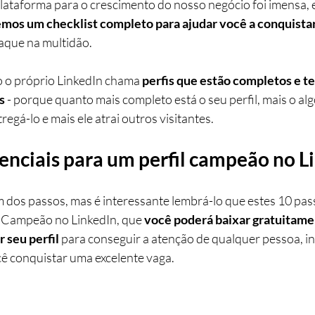
lataforma para o crescimento do nosso negócio foi imensa, 
os um checklist completo para ajudar você a conquistar 
taque na multidão.
 o próprio LinkedIn chama 
perfis que estão completos e t
s
 - porque quanto mais completo está o seu perfil, mais o al
egá-lo e mais ele atrai outros visitantes.
enciais para um perfil campeão no L
os passos, mas é interessante lembrá-lo que estes 10 pass
l Campeão no LinkedIn, que 
você poderá baixar gratuitamen
r seu perfil
 para conseguir a atenção de qualquer pessoa, in
ê conquistar uma excelente vaga.