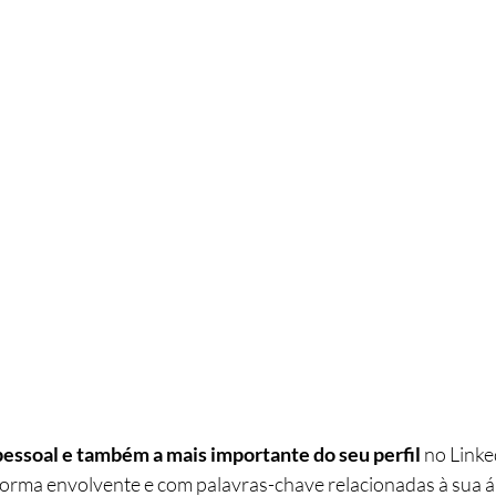
pessoal e também a mais importante do seu perfil 
no Linke
 forma envolvente e com palavras-chave relacionadas à sua á