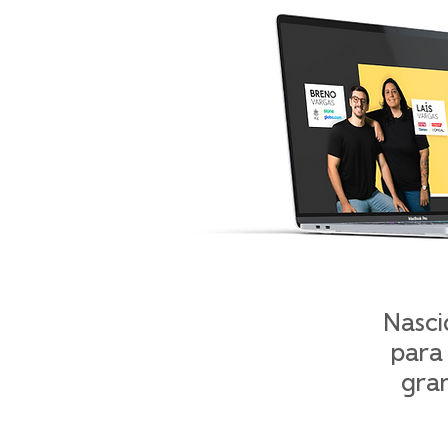
Nasci
para
gra