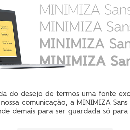
da do desejo de termos uma fonte exc
 nossa comunicação, a MINIMIZA Sans 
nde demais para ser guardada só para 