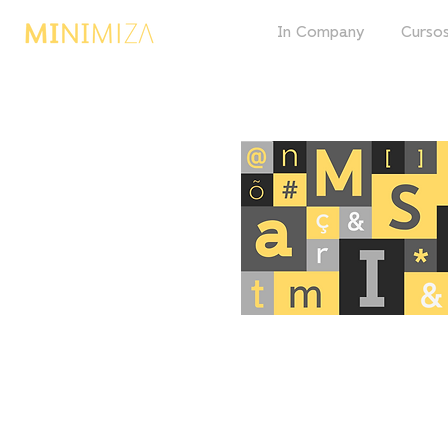
In Company
Cursos