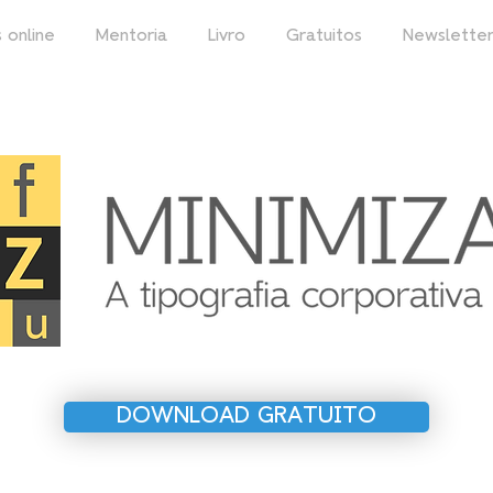
 online
Mentoria
Livro
Gratuitos
Newslette
DOWNLOAD GRATUITO