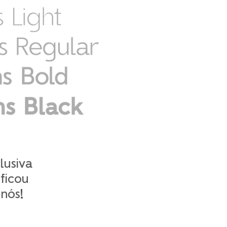
lusiva
ficou
nós!