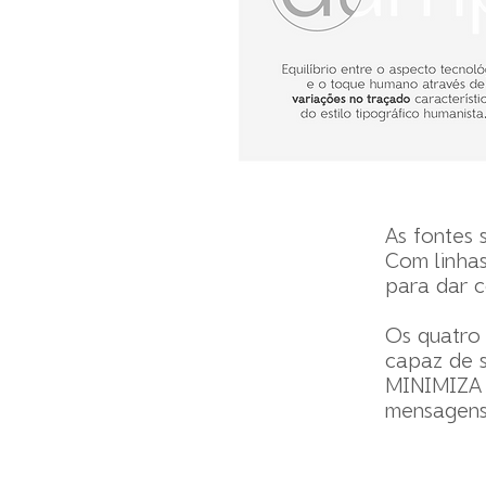
As fontes 
Com linhas
para dar c
Os quatro 
capaz de s
MINIMIZA S
mensagens 