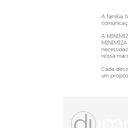
A família 
comunicaç
A MINIMIZ
MINIMIZA 
necessidad
nossa marc
Cada decis
um propósi