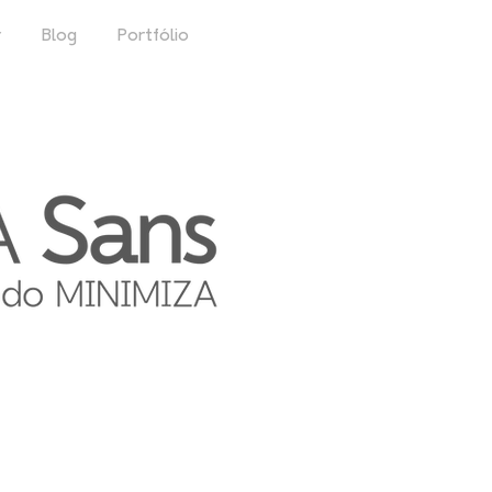
r
Blog
Portfólio