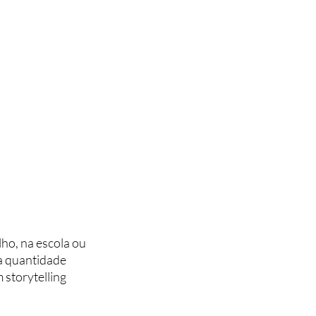
ho, na escola ou 
a quantidade 
storytelling 