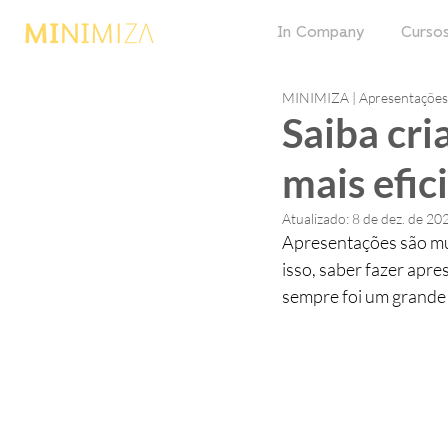
In Company
Cursos
MINIMIZA | Apresentações 
Saiba cri
mais efic
Atualizado:
8 de dez. de 20
Apresentações são mu
isso, saber fazer apr
sempre foi um grande d