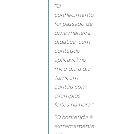
“O 
conhecimento 
foi passado de 
uma maneira 
didática, com 
conteúdo 
aplicável no 
meu dia a dia. 
Também 
contou com 
exemplos 
feitos na hora.”
“O conteúdo é 
extremamente 