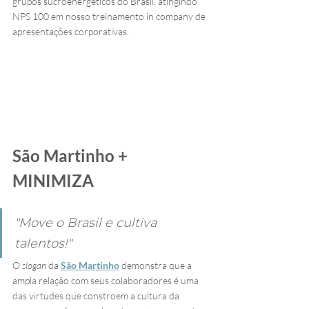
grupos sucroenergéticos do Brasil, atingindo 
NPS 100 em nosso treinamento in company de 
apresentações corporativas. 
São Martinho + 
MINIMIZA
"Move o Brasil e cultiva 
talentos!"
O 
slogan 
da 
São Martinho
 demonstra que a 
ampla relação com seus colaboradores é uma 
das virtudes que constroem a cultura da 