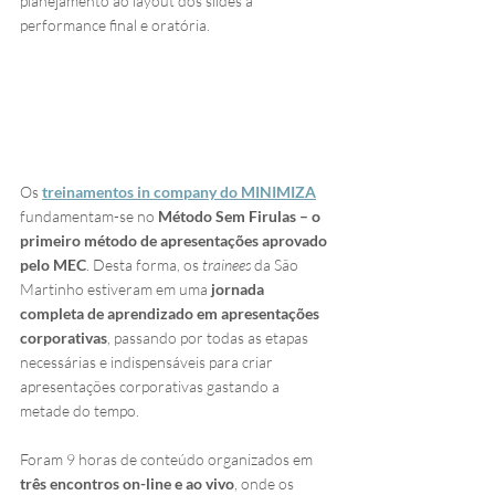
planejamento ao layout dos slides a 
performance final e oratória.
Os 
treinamentos in company do MINIMIZA
fundamentam-se no 
Método Sem Firulas – o 
primeiro método de apresentações aprovado 
pelo MEC
. Desta forma, os 
trainees
 da São 
Martinho estiveram em uma 
jornada 
completa de aprendizado em apresentações 
corporativas
, passando por todas as etapas 
necessárias e indispensáveis para criar 
apresentações corporativas gastando a 
metade do tempo.
Foram 9 horas de conteúdo organizados em 
três encontros on-line e ao vivo
, onde os 