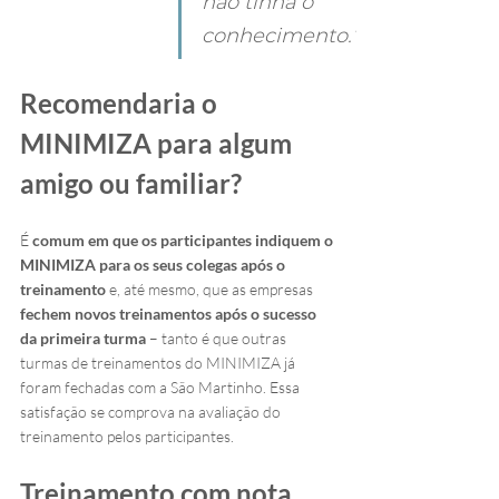
não tinha o 
conhecimento.”
Recomendaria o 
MINIMIZA para algum 
amigo ou familiar?
É 
comum em que os participantes indiquem o 
MINIMIZA para os seus colegas após o 
treinamento
 e, até mesmo, que as empresas 
fechem novos treinamentos após o sucesso 
da primeira turma
 – tanto é que outras 
turmas de treinamentos do MINIMIZA já 
foram fechadas com a São Martinho. Essa 
satisfação se comprova na avaliação do 
treinamento pelos participantes.
Treinamento com nota 