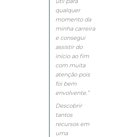
útil para 
qualquer 
momento da 
minha carreira 
e consegui 
assistir do 
início ao fim 
com muita 
atenção pois 
foi bem 
envolvente.”
Descobrir 
tantos 
recursos em 
uma 