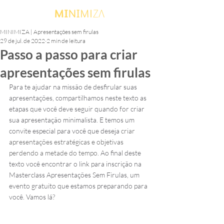
MINIMIZA | Apresentações sem firulas
29 de jul. de 2022
2 min de leitura
Passo a passo para criar
apresentações sem firulas
Para te ajudar na missão de desfirular suas 
apresentações, compartilhamos neste texto as 
etapas que você deve seguir quando for criar 
sua apresentação minimalista. E temos um 
convite especial para você que deseja 
criar 
apresentações estratégicas e objetivas 
perdendo a metade do tempo
. Ao final deste 
texto você encontrar o link para inscrição na 
Masterclass Apresentações Sem Firulas, um 
evento gratuito que estamos preparando para 
você. Vamos lá?