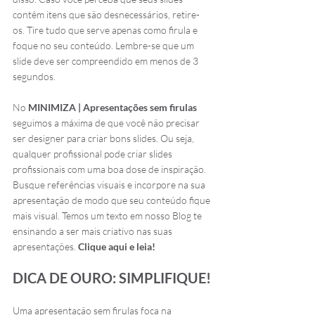
contêm itens que são desnecessários, retire-
os. Tire tudo que serve apenas como firula e 
foque no seu conteúdo. Lembre-se que um 
slide deve ser compreendido em menos de 3 
segundos.
No 
MINIMIZA | Apresentações sem firulas
seguimos a máxima de que você não precisar 
ser designer para criar bons slides. Ou seja, 
qualquer profissional pode criar slides 
profissionais com uma boa dose de inspiração. 
Busque referências visuais e incorpore na sua 
apresentação de modo que seu conteúdo fique 
mais visual. Temos um texto em nosso Blog te 
ensinando a ser mais criativo nas suas 
apresentações. 
Clique aqui e leia!
DICA DE OURO: SIMPLIFIQUE!
Uma apresentação sem firulas foca na 