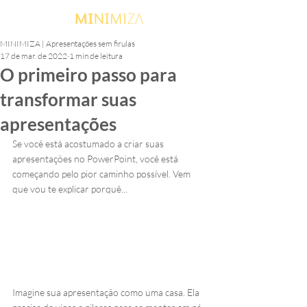
MINIMIZA | Apresentações sem firulas
17 de mar. de 2022
1 min de leitura
O primeiro passo para
transformar suas
apresentações
Se você está acostumado a criar suas 
apresentações no PowerPoint, você está 
começando pelo pior caminho possível. Vem 
que vou te explicar porquê...
Imagine sua apresentação como uma casa. Ela 