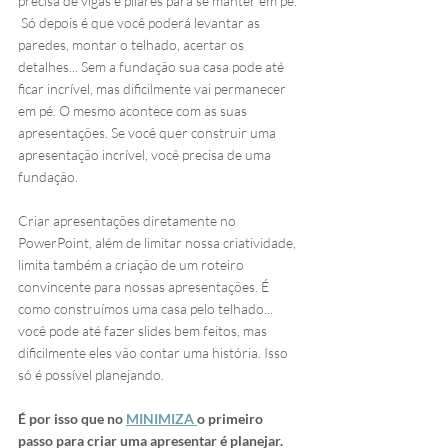
precisa de vigas e pilares para se manter em pé. 
 Só depois é que você poderá levantar as 
paredes, montar o telhado, acertar os 
detalhes... Sem a fundação sua casa pode até 
ficar incrível, mas dificilmente vai permanecer 
em pé. O mesmo acontece com as suas 
apresentações. Se você quer construir uma 
apresentação incrível, você precisa de uma 
fundação.
Criar apresentações diretamente no 
PowerPoint, além de limitar nossa criatividade, 
limita também a criação de um roteiro 
convincente para nossas apresentações. É 
como construímos uma casa pelo telhado... 
você pode até fazer slides bem feitos, mas 
dificilmente eles vão contar uma história. Isso 
só é possível planejando.
É por isso que no 
MINIMIZA 
o primeiro 
passo para criar uma apresentar é planejar.