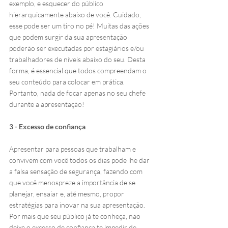
exemplo, e esquecer do público 
hierarquicamente abaixo de você. Cuidado, 
esse pode ser um tiro no pé! Muitas das ações 
que podem surgir da sua apresentação 
poderão ser executadas por estagiários e/ou 
trabalhadores de níveis abaixo do seu. Desta 
forma, é essencial que todos compreendam o 
seu conteúdo para colocar em prática. 
Portanto, nada de focar apenas no seu chefe 
durante a apresentação!
3 - Excesso de confiança
Apresentar para pessoas que trabalham e 
convivem com você todos os dias pode lhe dar 
a falsa sensação de segurança, fazendo com 
que você menospreze a importância de se 
planejar, ensaiar e, até mesmo, propor 
estratégias para inovar na sua apresentação. 
Por mais que seu público já te conheça, não 
deixe o excesso de confiança te impedir de 