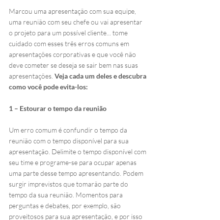
Marcou uma apresentação com sua equipe, 
uma reunião com seu chefe ou vai apresentar 
o projeto para um possível cliente... tome 
cuidado com esses três erros comuns em 
apresentações corporativas e que você não 
deve cometer se deseja se sair bem nas suas 
apresentações. 
Veja cada um deles e descubra 
como você pode evita-los:
1 – Estourar o tempo da reunião
Um erro comum é confundir o tempo da 
reunião com o tempo disponível para sua 
apresentação. Delimite o tempo disponível com 
seu time e programe-se para ocupar apenas 
uma parte desse tempo apresentando. Podem 
surgir imprevistos que tomarão parte do 
tempo da sua reunião. Momentos para 
perguntas e debates, por exemplo, são 
proveitosos para sua apresentação, e por isso 