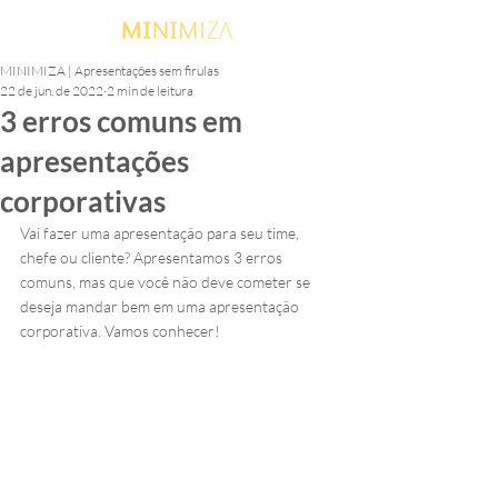
MINIMIZA | Apresentações sem firulas
22 de jun. de 2022
2 min de leitura
3 erros comuns em
apresentações
corporativas
Vai fazer uma apresentação para seu time, 
chefe ou cliente? Apresentamos 3 erros 
comuns, mas que você não deve cometer se 
deseja mandar bem em uma apresentação 
corporativa. Vamos conhecer!