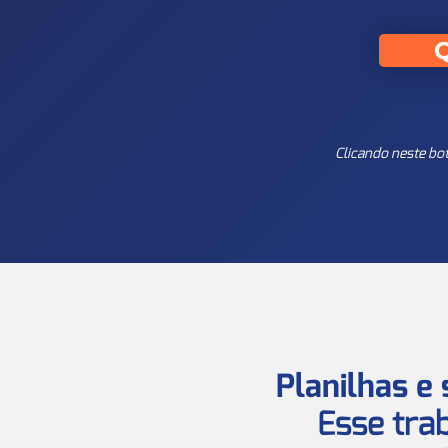
Clicando neste bo
Planilhas e
Esse trab