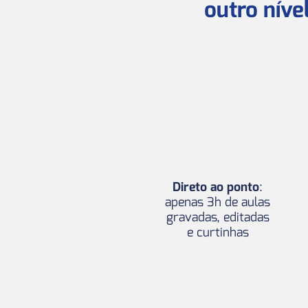
outro níve
Direto ao ponto
:
apenas 3h de aulas
gravadas, editadas
e curtinhas