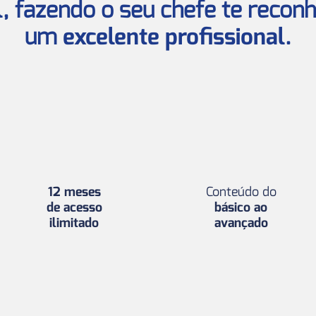
l
, fazendo o seu chefe te reco
um
excelente profissional
.
12 meses
Conteúdo do
de acesso
básico ao
ilimitado
avançado