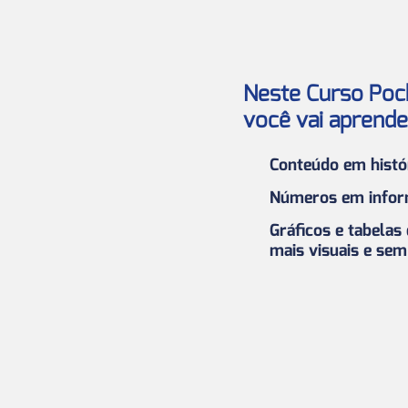
Neste Curso Poc
você vai aprende
Conteúdo em histór
Números em infor
Gráficos e tabelas
mais visuais e sem