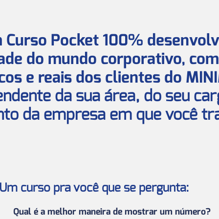
 Curso Pocket 100% desenvolv
dade do mundo corporativo, co
icos e reais dos clientes do MIN
endente da sua área, do seu car
to da empresa em que você tra
Um curso pra você que se pergunta:
Qual é a melhor maneira de mostrar um número?