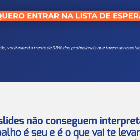
QUERO ENTRAR NA LISTA DE ESPER
tão, você estará a frente de 98% dos profissionais que fazem apresentaç
 slides não conseguem interpret
alho é seu e é o que vai te lev