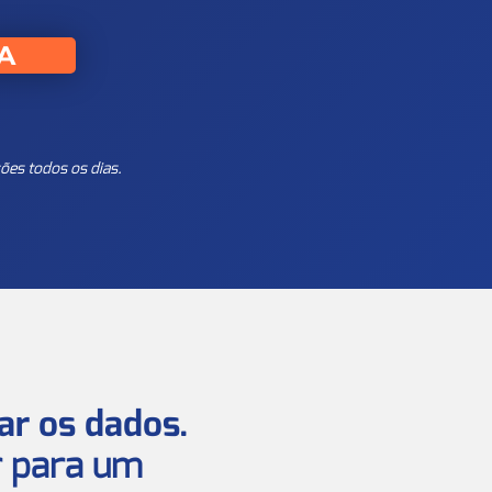
A
ões todos os dias.
ar os dados.
ar para um